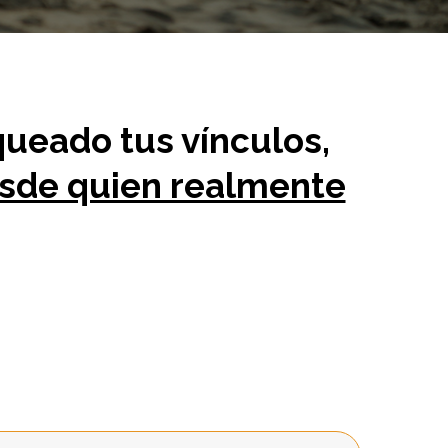
ueado tus vínculos,
esde quien realmente