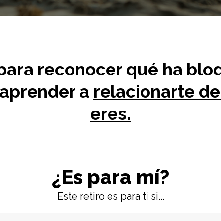
para reconocer qué ha bloq
y aprender a
relacionarte d
eres.
¿Es para mí?
Este retiro es para ti si...