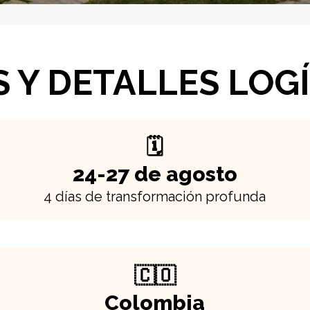
 Y DETALLES LOG
🗓️
24-27 de agosto
4 días de transformación profunda
🇨🇴
Colombia