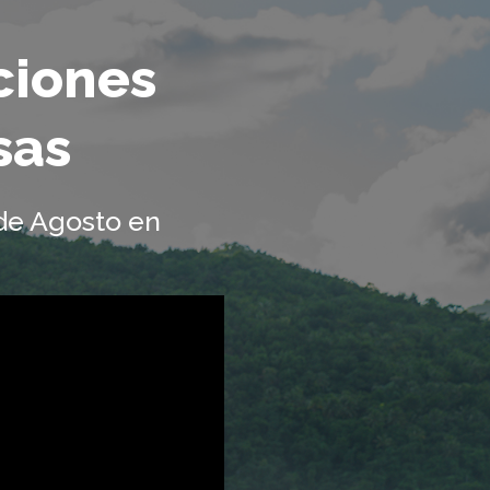
aciones
sas
 de Agosto en