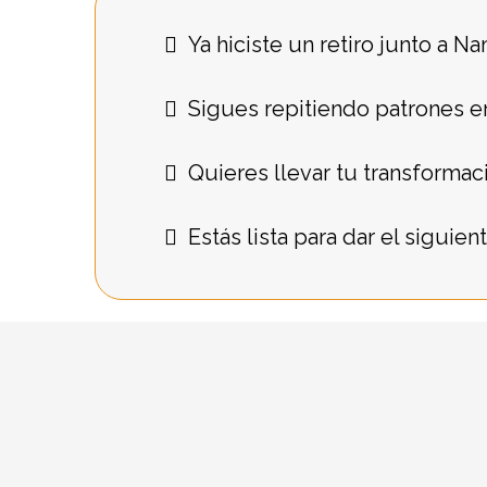
Ya hiciste un retiro junto a N
Sigues repitiendo patrones en
Quieres llevar tu transformació
Estás lista para dar el siguie