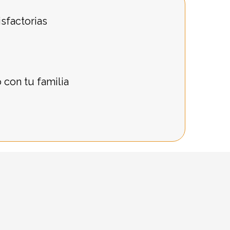
isfactorias
o con tu familia