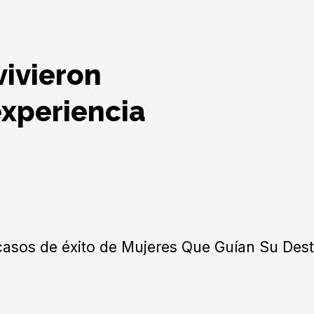
vivieron
experiencia
asos de éxito de Mujeres Que Guían Su Dest